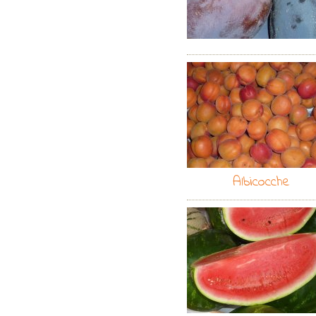
Albicocche