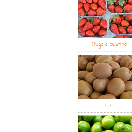
Fragole cestino
Kiwi