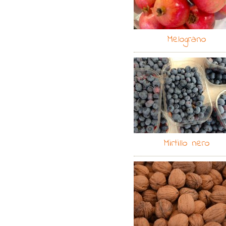
Melograno
Mirtillo nero