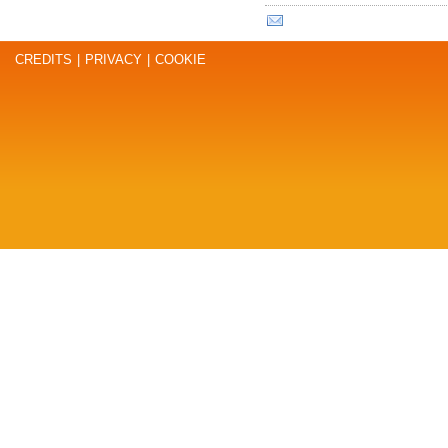
CREDITS
|
PRIVACY
|
COOKIE