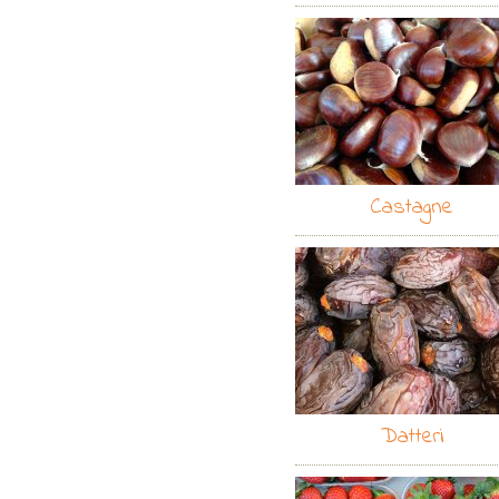
Castagne
Datteri