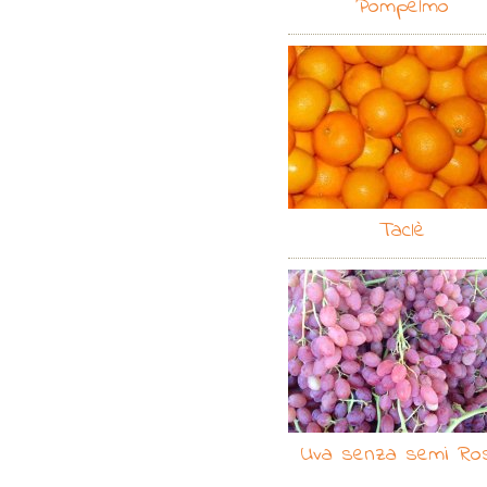
Pompelmo
Taclè
Uva senza semi Ro