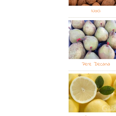
Noci
Pere Decana