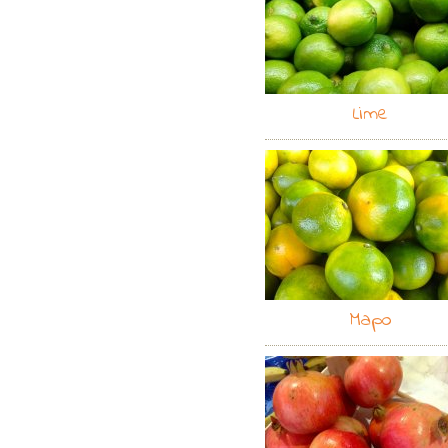
Lime
Mapo