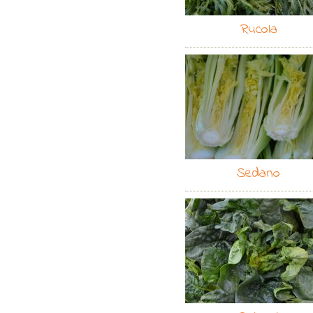
Rucola
Sedano