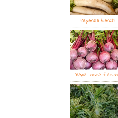
Rapanelli bianchi
Rape rosse fresch