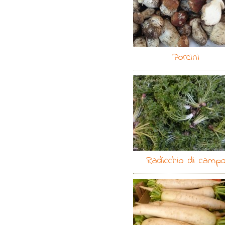
Porcini
Radicchio di camp