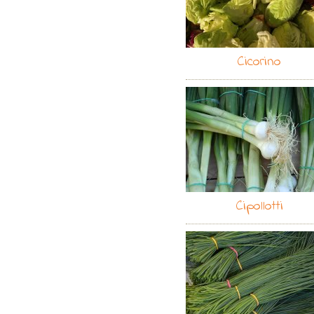
Cicorino
Cipollotti