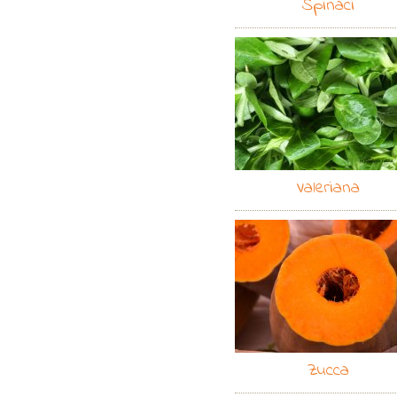
Spinaci
Valeriana
Zucca