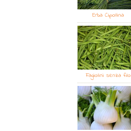
Erba Cipollina
Fagiolini senza filo