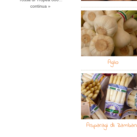
continua »
Aglio
Asparagi di Zamba