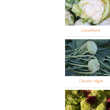
Cavolfiore
Cavolo rapa