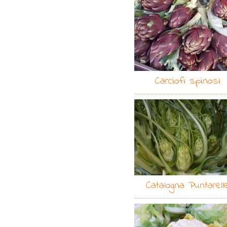
Carciofi spinosi
Catalogna Puntarell