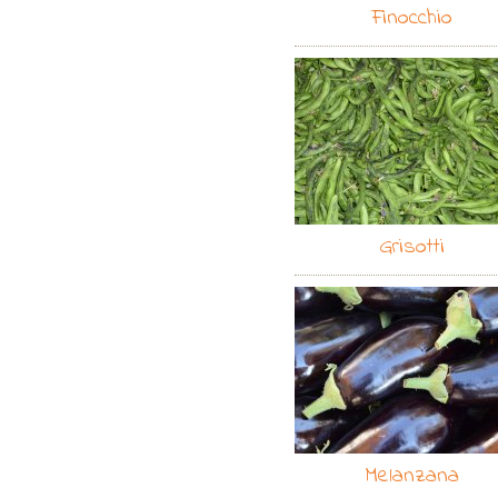
Finocchio
Grisotti
Melanzana