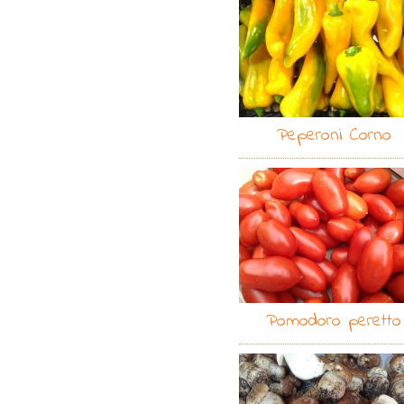
Peperoni Corno
Pomodoro peretto