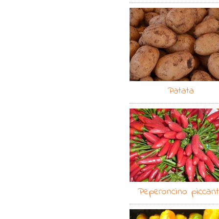
Patata
Peperoncino piccan