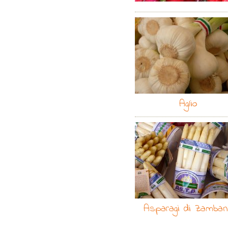
Aglio
Asparagi di Zamba