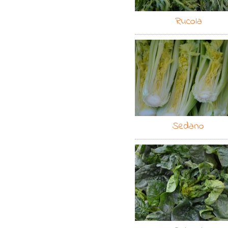
Rucola
Sedano