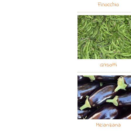
Finocchio
Grisotti
Melanzana