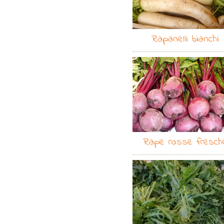
Rapanelli bianchi
Rape rosse fresch