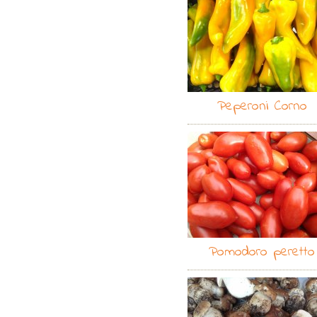
Peperoni Corno
Pomodoro peretto