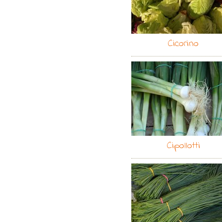
Cicorino
Cipollotti