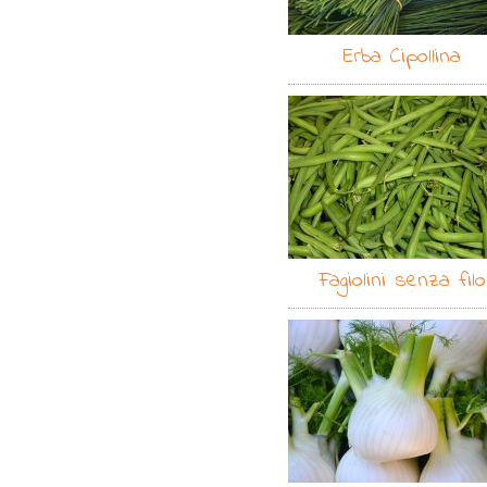
Erba Cipollina
Fagiolini senza filo