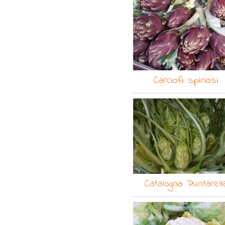
Carciofi spinosi
Catalogna Puntarell