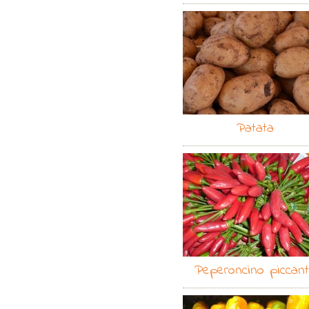
Patata
Peperoncino piccan