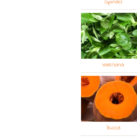
Spinaci
Valeriana
Zucca