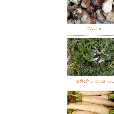
Porcini
Radicchio di camp