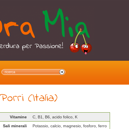
Porri (Italia)
Vitamine
C, B1, B6, acido folico, K
Sali minerali
Potassio, calcio, magnesio, fosforo, ferro