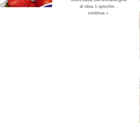
di oliva 1 spicchio...
continua »