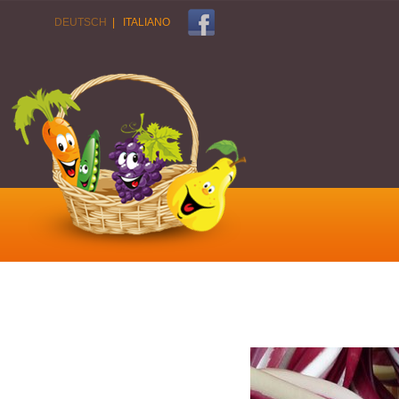
DEUTSCH
|
ITALIANO