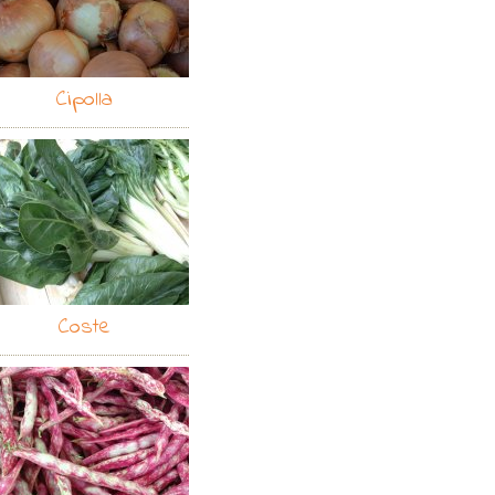
Cipolla
Coste