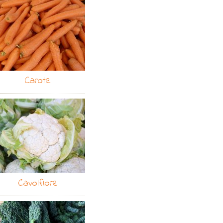
Carote
Cavolfiore