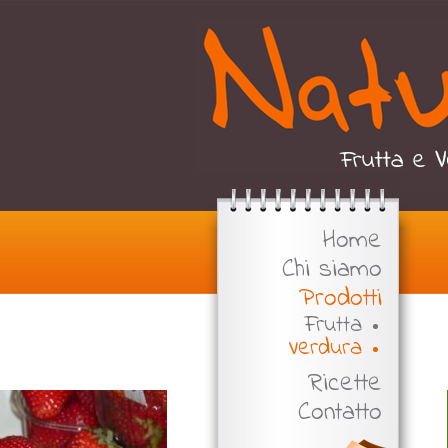
Home
Chi siamo
Prodotti
Frutta
Verdura
Ricette
Contatto