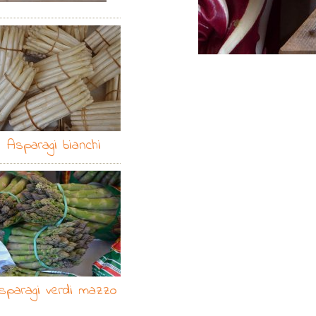
Asparagi bianchi
sparagi verdi mazzo