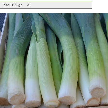
Kcal/100 gr.
31