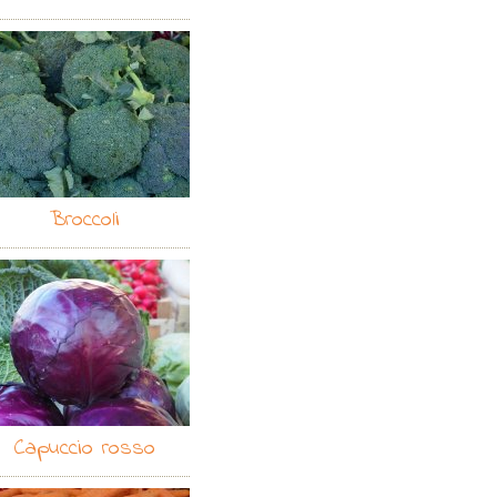
Broccoli
Capuccio rosso