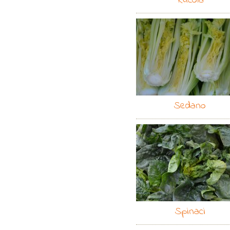
Rucola
Sedano
Spinaci