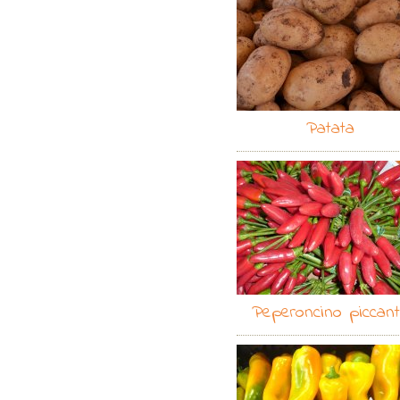
Patata
Peperoncino piccan