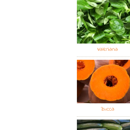
Valeriana
Zucca