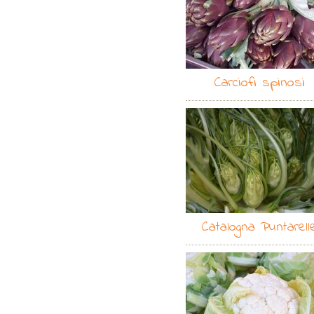
Carciofi spinosi
Catalogna Puntarell