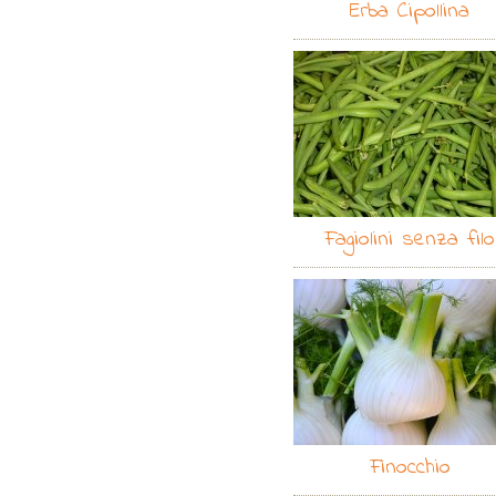
Erba Cipollina
Fagiolini senza filo
Finocchio