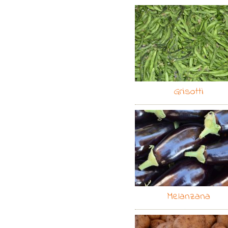
Grisotti
Melanzana