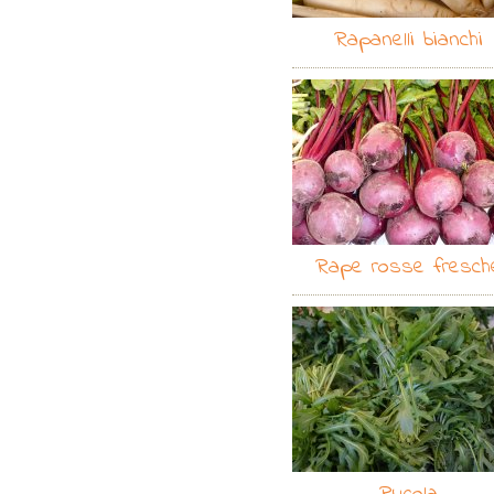
Rapanelli bianchi
Rape rosse fresch