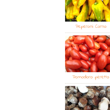
Peperoni Corno
Pomodoro peretto