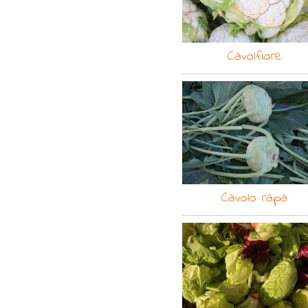
Cavolfiore
Cavolo rapa