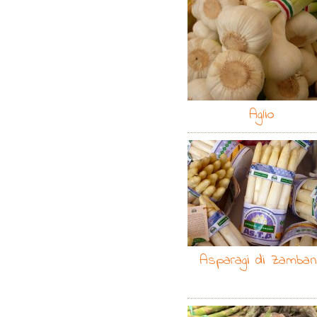
Aglio
Asparagi di Zamba