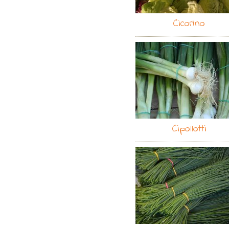
Cicorino
Cipollotti